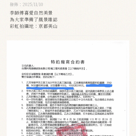
發佈：2025/11/10
李師傅喜愛自然美景
為大家準備了風景雜誌
彩虹拍攝地：京都美山