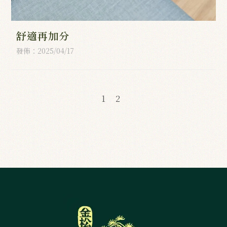
舒適再加分
發佈：2025/04/17
1
2