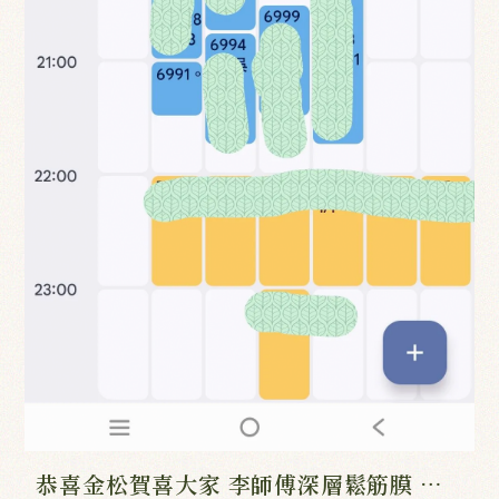
恭喜金松賀喜大家 李師傅深層鬆筋膜 服