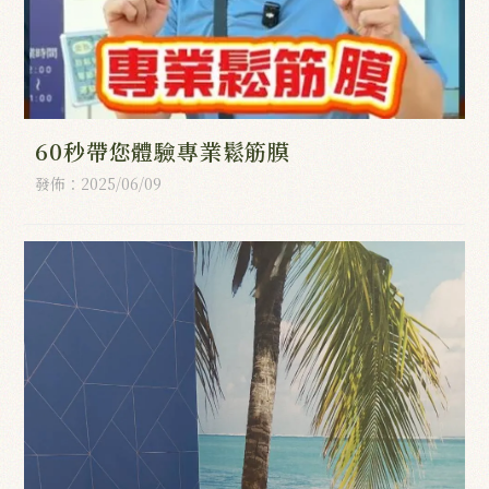
60秒帶您體驗專業鬆筋膜
發佈：2025/06/09