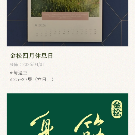
金松四月休息日
發佈：2026/04/01
⭐每週三
⭐25~27號（六日一）