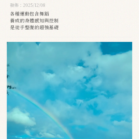
務超越7000人次
發佈：2025/12/08
各種運動包含舞蹈
養成的身體感知與控制
是徒手整復的超強基礎