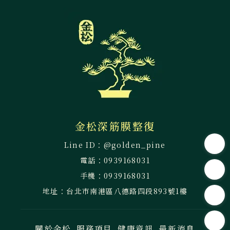
@golden_pine
0939168031
0939168031
台北市南港區八德路四段893號1樓
關於金松
服務項目
健康資訊
最新消息