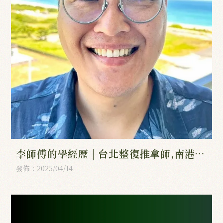
李師傅的學經歷 | 台北整復推拿師,南港區
整復推拿師,台北推拿師,南港區推拿師
發佈：2025/04/14