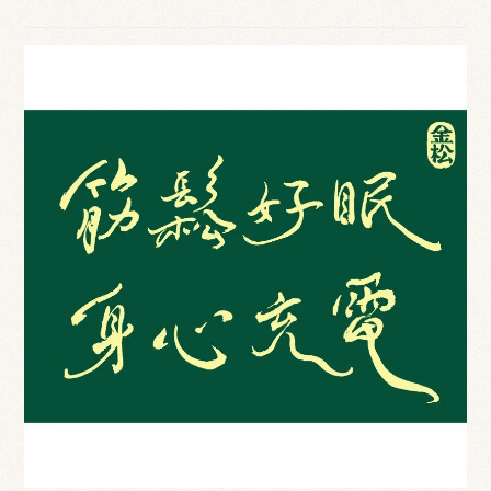
港區肩頸按摩